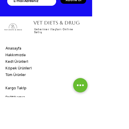
Abone Ol
VET DIETS & DRUG
Veteriner İlaçları Online
Satış
Anasayfa
Hakkımızda
Kedi Ürünleri
Köpek Ürünleri
Tüm Ürünler
Kargo Takip
Politikamız
SSS
vetdietsandrug@gmail.com