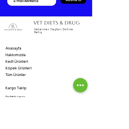
Abone Ol
VET DIETS & DRUG
Veteriner İlaçları Online
Satış
Anasayfa
Hakkımızda
Kedi Ürünleri
Köpek Ürünleri
Tüm Ürünler
Kargo Takip
Politikamız
SSS
vetdietsandrug@gmail.com