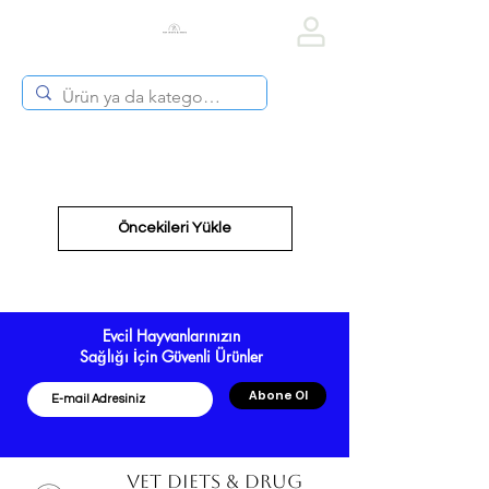
Vet Diets & Drug
Öncekileri Yükle
Evcil Hayvanlarınızın
Sağlığı İçin Güvenli Ürünler
Abone Ol
VET DIETS & DRUG