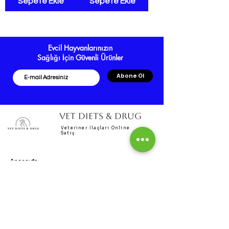
Sepete Ekle
Sepete Ekle
Evcil Hayvanlarınızın
Sağlığı İçin Güvenli Ürünler
Abone Ol
VET DIETS & DRUG
Veteriner İlaçları Online
Satış
Anasayfa
Hakkımızda
Kedi Ürünleri
Köpek Ürünleri
Tüm Ürünler