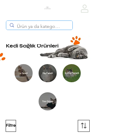
Vet Diets & Drug
Kedi Sağlık Ürünleri
Filtre