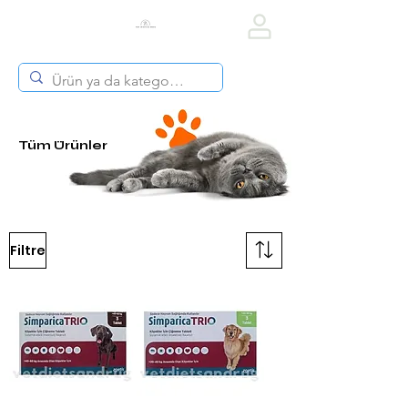
Vet Diets & Drug
Tüm Ürünler
Filtre