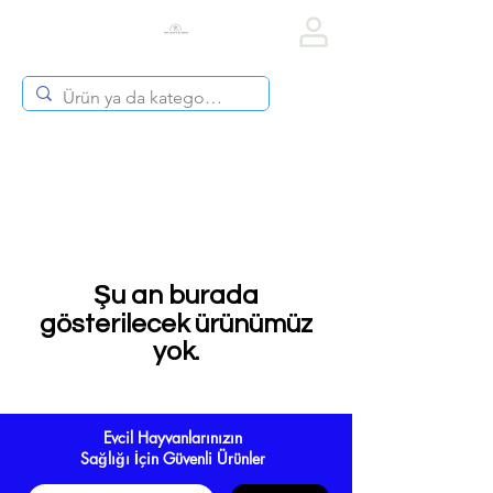
Vet Diets & Drug
Şu an burada
gösterilecek ürünümüz
yok.
Evcil Hayvanlarınızın
Sağlığı İçin Güvenli Ürünler